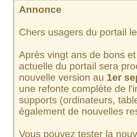
Annonce
Chers usagers du portail l
Après vingt ans de bons et 
actuelle du portail sera p
nouvelle version au
1er s
une refonte complète de l'i
supports (ordinateurs, tabl
également de nouvelles re
Vous pouvez tester la nouve