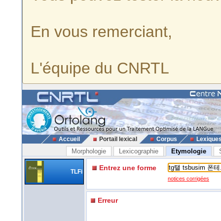
En vous remerciant,
L'équipe du CNRTL
Accueil
Portail lexical
Corpus
Lexique
Morphologie
Lexicographie
Etymologie
Entrez une forme
TLFi
notices corrigées
Erreur