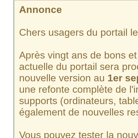
Annonce
Chers usagers du portail l
Après vingt ans de bons et 
actuelle du portail sera p
nouvelle version au
1er s
une refonte complète de l'i
supports (ordinateurs, tabl
également de nouvelles re
Vous pouvez tester la nouve