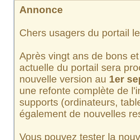
Annonce
Chers usagers du portail l
Après vingt ans de bons et 
actuelle du portail sera p
nouvelle version au
1er s
une refonte complète de l'i
supports (ordinateurs, tabl
également de nouvelles re
Vous pouvez tester la nouve