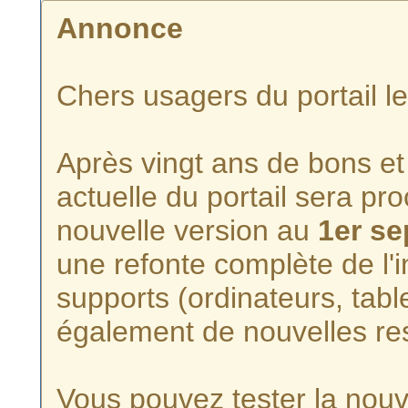
Annonce
Chers usagers du portail l
Après vingt ans de bons et 
actuelle du portail sera p
nouvelle version au
1er s
une refonte complète de l'i
supports (ordinateurs, tabl
également de nouvelles re
Vous pouvez tester la nouve