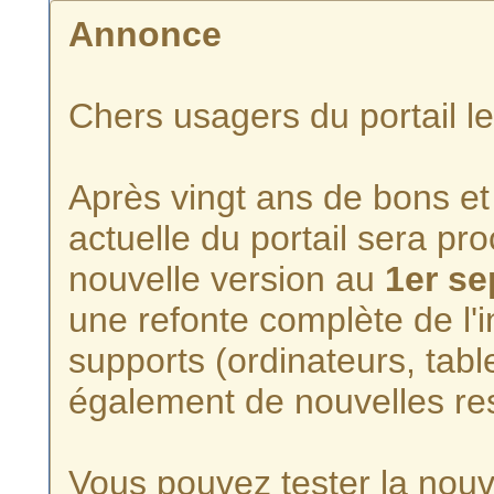
Annonce
Chers usagers du portail l
Après vingt ans de bons et 
actuelle du portail sera p
nouvelle version au
1er s
une refonte complète de l'i
supports (ordinateurs, tabl
également de nouvelles re
Vous pouvez tester la nouve