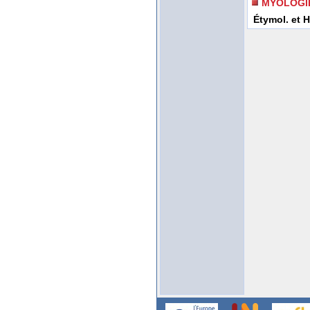
MYOLOGI
Étymol. et H