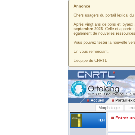
Annonce
Chers usagers du portail lexical d
Après vingt ans de bons et loyaux 
septembre 2026
. Celle-ci apporte
également de nouvelles ressources
Vous pouvez tester la nouvelle vers
En vous remerciant,
L'équipe du CNRTL
Accueil
Portail lexi
Morphologie
Lexi
Entrez u
TLFi