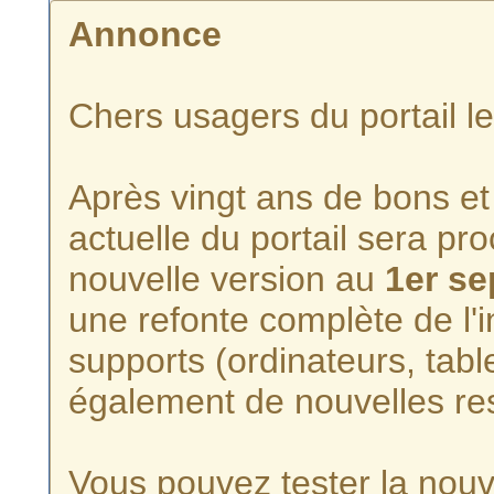
Annonce
Chers usagers du portail l
Après vingt ans de bons et 
actuelle du portail sera p
nouvelle version au
1er s
une refonte complète de l'i
supports (ordinateurs, tabl
également de nouvelles re
Vous pouvez tester la nouve