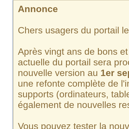
Annonce
Chers usagers du portail l
Après vingt ans de bons et 
actuelle du portail sera p
nouvelle version au
1er s
une refonte complète de l'i
supports (ordinateurs, tabl
également de nouvelles re
Vous pouvez tester la nouve