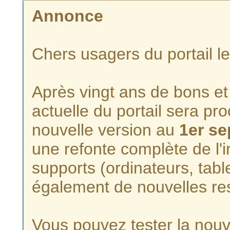
Annonce
Chers usagers du portail l
Après vingt ans de bons et 
actuelle du portail sera p
nouvelle version au
1er s
une refonte complète de l'i
supports (ordinateurs, tabl
également de nouvelles re
Vous pouvez tester la nouve