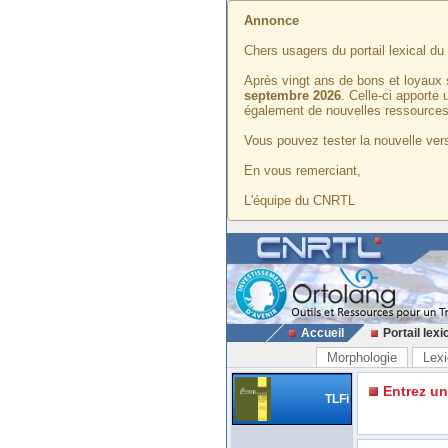
Annonce
Chers usagers du portail lexical d
Après vingt ans de bons et loyaux 
septembre 2026
. Celle-ci apporte
également de nouvelles ressources
Vous pouvez tester la nouvelle vers
En vous remerciant,
L'équipe du CNRTL
Accueil
Portail lexi
Morphologie
Lexi
Entrez u
TLFi