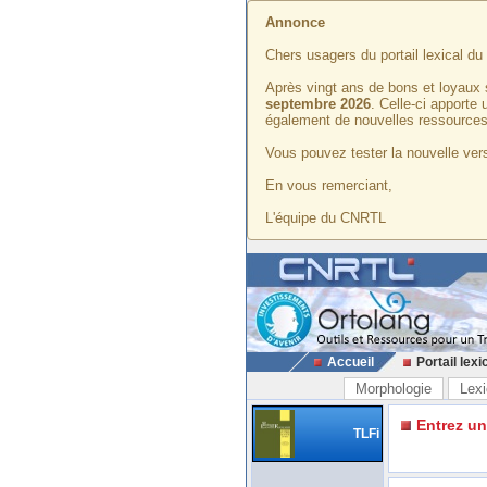
Annonce
Chers usagers du portail lexical d
Après vingt ans de bons et loyaux 
septembre 2026
. Celle-ci apporte
également de nouvelles ressources
Vous pouvez tester la nouvelle vers
En vous remerciant,
L'équipe du CNRTL
Accueil
Portail lexi
Morphologie
Lexi
Entrez u
TLFi