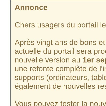
Annonce
Chers usagers du portail l
Après vingt ans de bons et 
actuelle du portail sera p
nouvelle version au
1er s
une refonte complète de l'i
supports (ordinateurs, tabl
également de nouvelles re
Vous pouvez tester la nouve