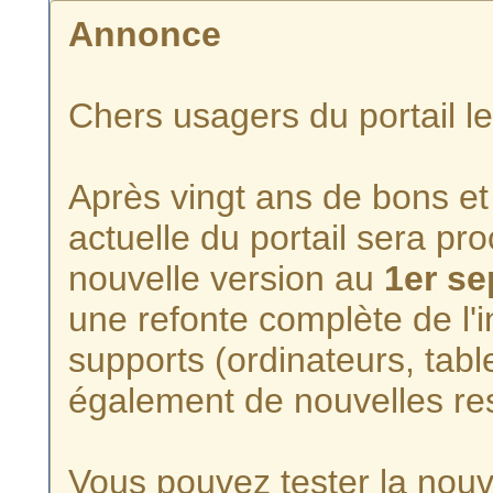
Annonce
Chers usagers du portail l
Après vingt ans de bons et 
actuelle du portail sera p
nouvelle version au
1er s
une refonte complète de l'i
supports (ordinateurs, tabl
également de nouvelles re
Vous pouvez tester la nouve