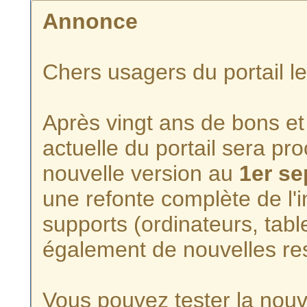
Annonce
Chers usagers du portail l
Après vingt ans de bons et 
actuelle du portail sera p
nouvelle version au
1er s
une refonte complète de l'i
supports (ordinateurs, tabl
également de nouvelles re
Vous pouvez tester la nouve