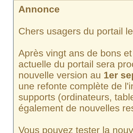
Annonce
Chers usagers du portail l
Après vingt ans de bons et 
actuelle du portail sera p
nouvelle version au
1er s
une refonte complète de l'i
supports (ordinateurs, tabl
également de nouvelles re
Vous pouvez tester la nouve