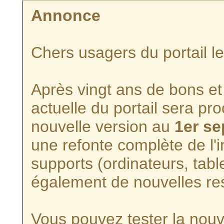
Annonce
Chers usagers du portail l
Après vingt ans de bons et 
actuelle du portail sera p
nouvelle version au
1er s
une refonte complète de l'i
supports (ordinateurs, tabl
également de nouvelles re
Vous pouvez tester la nouve