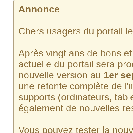
Annonce
Chers usagers du portail l
Après vingt ans de bons et 
actuelle du portail sera p
nouvelle version au
1er s
une refonte complète de l'i
supports (ordinateurs, tabl
également de nouvelles re
Vous pouvez tester la nouve