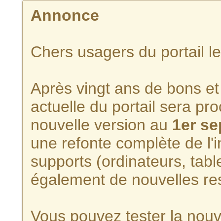
Annonce
Chers usagers du portail l
Après vingt ans de bons et 
actuelle du portail sera p
nouvelle version au
1er s
une refonte complète de l'i
supports (ordinateurs, tabl
également de nouvelles re
Vous pouvez tester la nouve