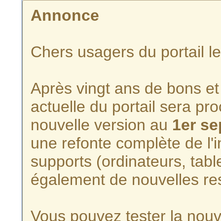
Annonce
Chers usagers du portail l
Après vingt ans de bons et 
actuelle du portail sera p
nouvelle version au
1er s
une refonte complète de l'i
supports (ordinateurs, tabl
également de nouvelles re
Vous pouvez tester la nouve