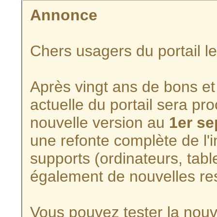
Annonce
Chers usagers du portail l
Après vingt ans de bons et 
actuelle du portail sera p
nouvelle version au
1er s
une refonte complète de l'i
supports (ordinateurs, tabl
également de nouvelles re
Vous pouvez tester la nouve