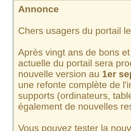
Annonce
Chers usagers du portail l
Après vingt ans de bons et 
actuelle du portail sera p
nouvelle version au
1er s
une refonte complète de l'i
supports (ordinateurs, tabl
également de nouvelles re
Vous pouvez tester la nouve