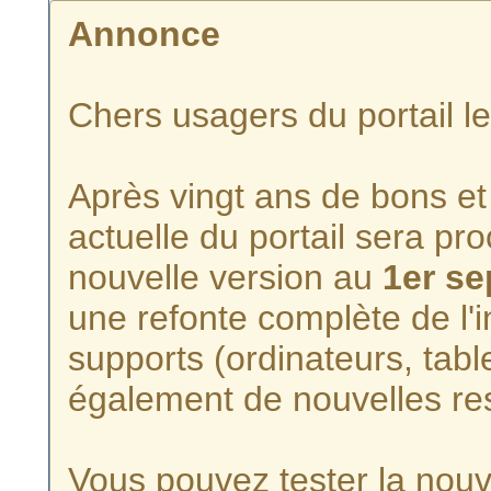
Annonce
Chers usagers du portail l
Après vingt ans de bons et 
actuelle du portail sera p
nouvelle version au
1er s
une refonte complète de l'i
supports (ordinateurs, tabl
également de nouvelles re
Vous pouvez tester la nouve