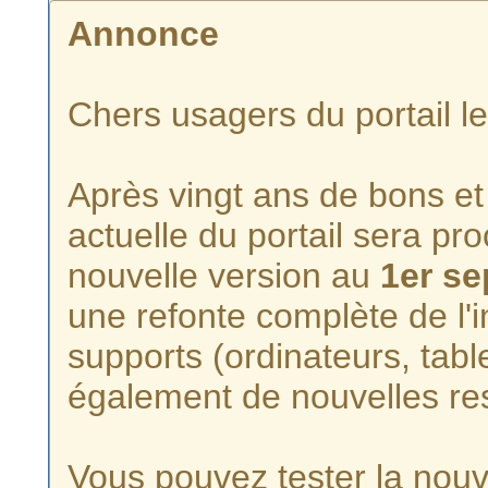
Annonce
Chers usagers du portail l
Après vingt ans de bons et 
actuelle du portail sera p
nouvelle version au
1er s
une refonte complète de l'i
supports (ordinateurs, tabl
également de nouvelles re
Vous pouvez tester la nouve