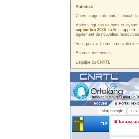
Annonce
Chers usagers du portail lexical d
Après vingt ans de bons et loyaux 
septembre 2026
. Celle-ci apporte
également de nouvelles ressources
Vous pouvez tester la nouvelle vers
En vous remerciant,
L'équipe du CNRTL
Accueil
Portail lexi
Morphologie
Lexi
Entrez u
TLFi