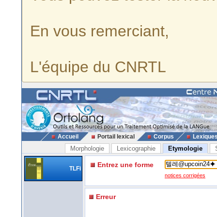
En vous remerciant,
L'équipe du CNRTL
Accueil
Portail lexical
Corpus
Lexique
Morphologie
Lexicographie
Etymologie
Entrez une forme
TLFi
notices corrigées
Erreur