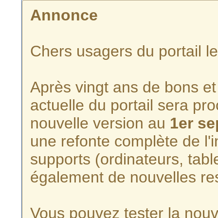
Annonce
Chers usagers du portail l
Après vingt ans de bons et 
actuelle du portail sera p
nouvelle version au
1er s
une refonte complète de l'i
supports (ordinateurs, tabl
également de nouvelles re
Vous pouvez tester la nouve