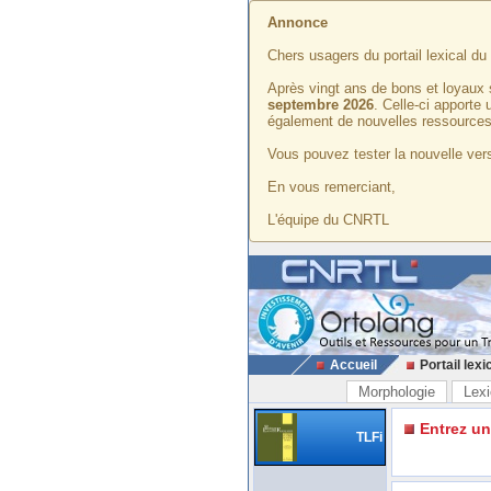
Annonce
Chers usagers du portail lexical d
Après vingt ans de bons et loyaux 
septembre 2026
. Celle-ci apporte
également de nouvelles ressources
Vous pouvez tester la nouvelle vers
En vous remerciant,
L'équipe du CNRTL
Accueil
Portail lexi
Morphologie
Lexi
Entrez u
TLFi