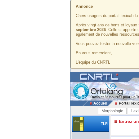
Annonce
Chers usagers du portail lexical d
Après vingt ans de bons et loyaux 
septembre 2026
. Celle-ci apporte
également de nouvelles ressources
Vous pouvez tester la nouvelle vers
En vous remerciant,
L'équipe du CNRTL
Accueil
Portail lexi
Morphologie
Lexi
Entrez u
TLFi