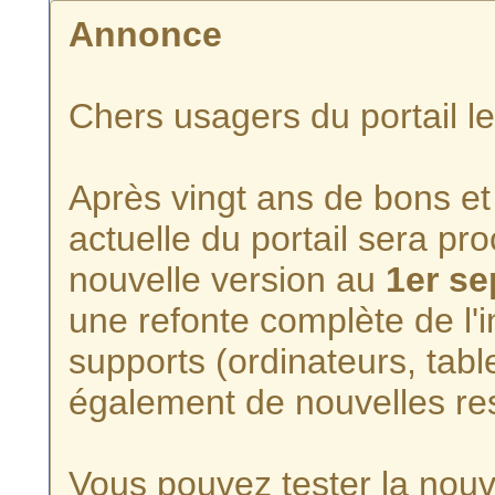
Annonce
Chers usagers du portail l
Après vingt ans de bons et 
actuelle du portail sera p
nouvelle version au
1er s
une refonte complète de l'i
supports (ordinateurs, tabl
également de nouvelles re
Vous pouvez tester la nouve