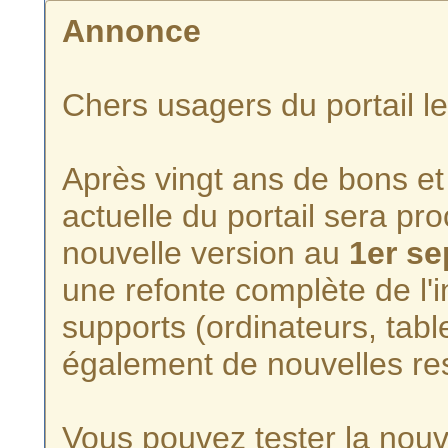
Annonce
Chers usagers du portail l
Après vingt ans de bons et 
actuelle du portail sera p
nouvelle version au
1er s
une refonte complète de l'i
supports (ordinateurs, tabl
également de nouvelles re
Vous pouvez tester la nouve