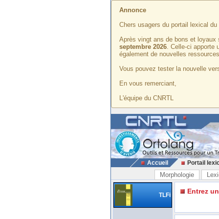
Annonce
Chers usagers du portail lexical d
Après vingt ans de bons et loyaux 
septembre 2026
. Celle-ci apporte
également de nouvelles ressources
Vous pouvez tester la nouvelle vers
En vous remerciant,
L'équipe du CNRTL
Accueil
Portail lexi
Morphologie
Lexi
Entrez u
TLFi