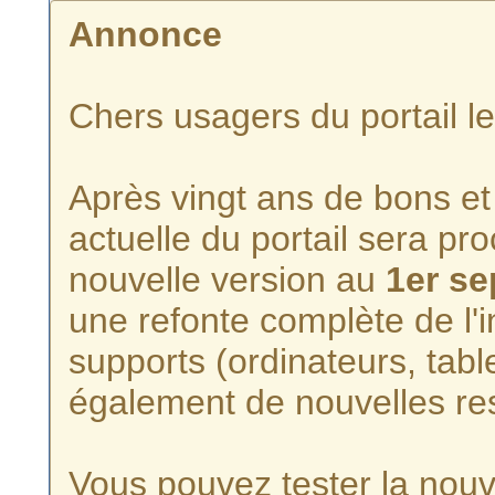
Annonce
Chers usagers du portail l
Après vingt ans de bons et 
actuelle du portail sera p
nouvelle version au
1er s
une refonte complète de l'i
supports (ordinateurs, tabl
également de nouvelles re
Vous pouvez tester la nouve