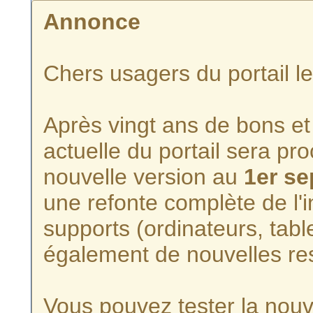
Annonce
Chers usagers du portail l
Après vingt ans de bons et 
actuelle du portail sera p
nouvelle version au
1er s
une refonte complète de l'i
supports (ordinateurs, tabl
également de nouvelles re
Vous pouvez tester la nouve