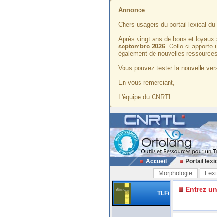
Annonce
Chers usagers du portail lexical d
Après vingt ans de bons et loyaux 
septembre 2026
. Celle-ci apporte
également de nouvelles ressources
Vous pouvez tester la nouvelle vers
En vous remerciant,
L'équipe du CNRTL
Accueil
Portail lexi
Morphologie
Lexi
Entrez u
TLFi