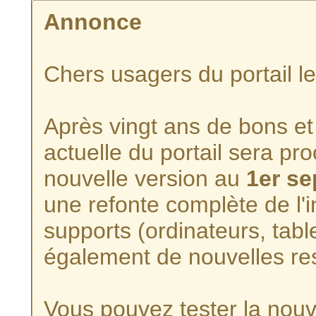
Annonce
Chers usagers du portail l
Après vingt ans de bons et 
actuelle du portail sera p
nouvelle version au
1er s
une refonte complète de l'i
supports (ordinateurs, tabl
également de nouvelles re
Vous pouvez tester la nouve