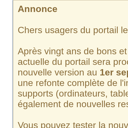
Annonce
Chers usagers du portail l
Après vingt ans de bons et 
actuelle du portail sera p
nouvelle version au
1er s
une refonte complète de l'i
supports (ordinateurs, tabl
également de nouvelles re
Vous pouvez tester la nouve