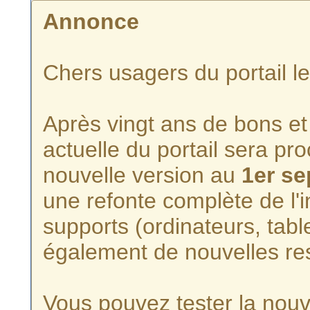
Annonce
Chers usagers du portail l
Après vingt ans de bons et 
actuelle du portail sera p
nouvelle version au
1er s
une refonte complète de l'i
supports (ordinateurs, tabl
également de nouvelles re
Vous pouvez tester la nouve