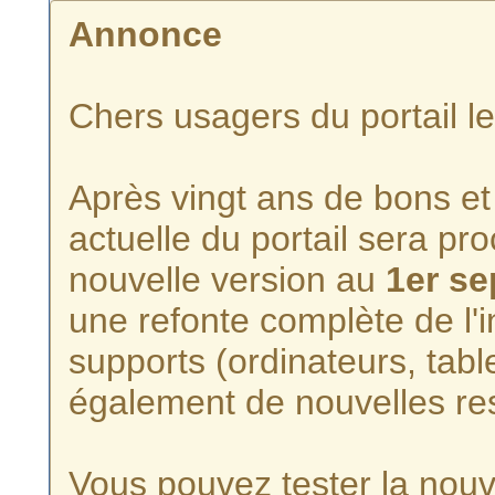
Annonce
Chers usagers du portail l
Après vingt ans de bons et 
actuelle du portail sera p
nouvelle version au
1er s
une refonte complète de l'i
supports (ordinateurs, tabl
également de nouvelles re
Vous pouvez tester la nouve