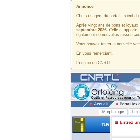
Annonce
Chers usagers du portail lexical d
Après vingt ans de bons et loyaux 
septembre 2026
. Celle-ci apporte
également de nouvelles ressources
Vous pouvez tester la nouvelle vers
En vous remerciant,
L'équipe du CNRTL
Accueil
Portail lexi
Morphologie
Lexi
Entrez u
TLFi