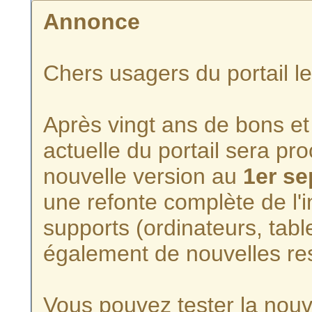
Annonce
Chers usagers du portail l
Après vingt ans de bons et 
actuelle du portail sera p
nouvelle version au
1er s
une refonte complète de l'i
supports (ordinateurs, tabl
également de nouvelles re
Vous pouvez tester la nouve