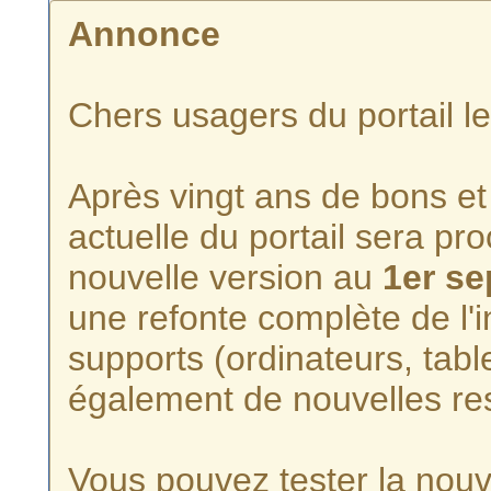
Annonce
Chers usagers du portail l
Après vingt ans de bons et 
actuelle du portail sera p
nouvelle version au
1er s
une refonte complète de l'i
supports (ordinateurs, tabl
également de nouvelles re
Vous pouvez tester la nouve