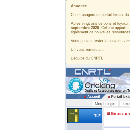
Annonce
Chers usagers du portail lexical d
Après vingt ans de bons et loyaux 
septembre 2026
. Celle-ci apporte
également de nouvelles ressources
Vous pouvez tester la nouvelle vers
En vous remerciant,
L'équipe du CNRTL
Accueil
Portail lexi
Morphologie
Lexi
Entrez u
TLFi