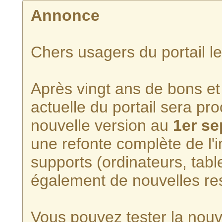
Annonce
Chers usagers du portail l
Après vingt ans de bons et 
actuelle du portail sera p
nouvelle version au
1er s
une refonte complète de l'i
supports (ordinateurs, tabl
également de nouvelles re
Vous pouvez tester la nouve