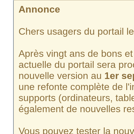
Annonce
Chers usagers du portail l
Après vingt ans de bons et 
actuelle du portail sera p
nouvelle version au
1er s
une refonte complète de l'i
supports (ordinateurs, tabl
également de nouvelles re
Vous pouvez tester la nouve