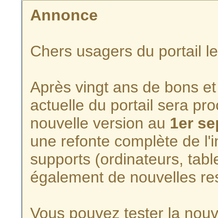
Annonce
Chers usagers du portail l
Après vingt ans de bons et 
actuelle du portail sera p
nouvelle version au
1er s
une refonte complète de l'i
supports (ordinateurs, tabl
également de nouvelles re
Vous pouvez tester la nouve