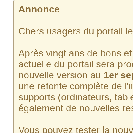
Annonce
Chers usagers du portail l
Après vingt ans de bons et 
actuelle du portail sera p
nouvelle version au
1er s
une refonte complète de l'i
supports (ordinateurs, tabl
également de nouvelles re
Vous pouvez tester la nouve