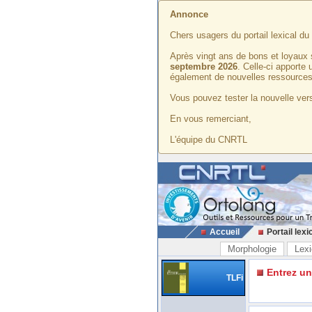
Annonce
Chers usagers du portail lexical d
Après vingt ans de bons et loyaux 
septembre 2026
. Celle-ci apporte
également de nouvelles ressources
Vous pouvez tester la nouvelle vers
En vous remerciant,
L'équipe du CNRTL
Accueil
Portail lexi
Morphologie
Lexi
Entrez u
TLFi