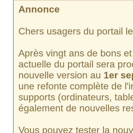
Annonce
Chers usagers du portail l
Après vingt ans de bons et 
actuelle du portail sera p
nouvelle version au
1er s
une refonte complète de l'i
supports (ordinateurs, tabl
également de nouvelles re
Vous pouvez tester la nouve