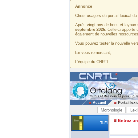
Annonce
Chers usagers du portail lexical d
Après vingt ans de bons et loyaux 
septembre 2026
. Celle-ci apporte
également de nouvelles ressources
Vous pouvez tester la nouvelle vers
En vous remerciant,
L'équipe du CNRTL
Accueil
Portail lexi
Morphologie
Lexi
Entrez u
TLFi