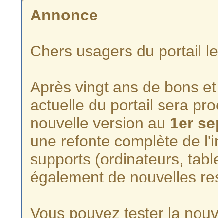
Annonce
Chers usagers du portail l
Après vingt ans de bons et 
actuelle du portail sera p
nouvelle version au
1er s
une refonte complète de l'i
supports (ordinateurs, tabl
également de nouvelles re
Vous pouvez tester la nouve