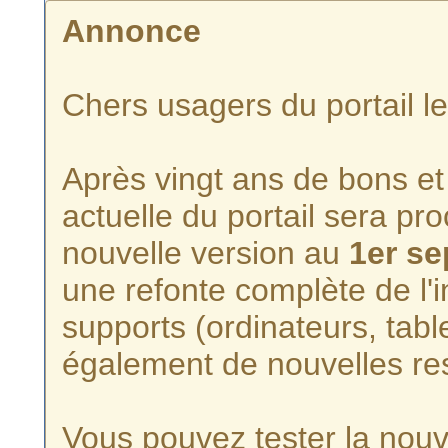
Annonce
Chers usagers du portail l
Après vingt ans de bons et 
actuelle du portail sera p
nouvelle version au
1er s
une refonte complète de l'i
supports (ordinateurs, tabl
également de nouvelles re
Vous pouvez tester la nouve